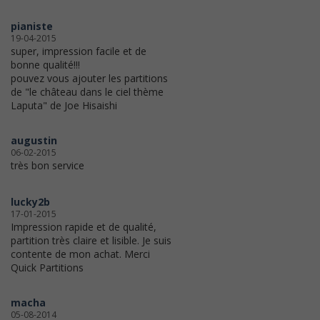
pianiste
19-04-2015
super, impression facile et de
bonne qualité!!!
pouvez vous ajouter les partitions
de "le château dans le ciel thème
Laputa" de Joe Hisaishi
augustin
06-02-2015
très bon service
lucky2b
17-01-2015
Impression rapide et de qualité,
partition très claire et lisible. Je suis
contente de mon achat. Merci
Quick Partitions
macha
05-08-2014