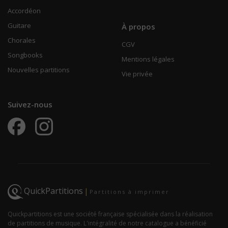
Accordéon
Guitare
À propos
Chorales
CGV
Songbooks
Mentions légales
Nouvelles partitions
Vie privée
Suivez-nous
QuickPartitions
|
Partitions à imprimer
Quickpartitions est une société française spécialisée dans la réalisation
de partitions de musique. L'intégralité de notre catalogue a bénéficié