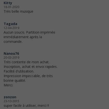
Kitty
18-01-2020
Très belle musique
Tagada
12-04-2019
Aucun soucis. Partition imprimée
immédiatement après la
commande.
Nanou76
20-03-2019
Très contente de mon achat.
Inscription, achat et envoi rapides.
Facilité d'utilisation.
Impression impeccable, de très
bonne qualité.
Merci.
zonzon
23-10-2015
super facile à utiliser, merci !!