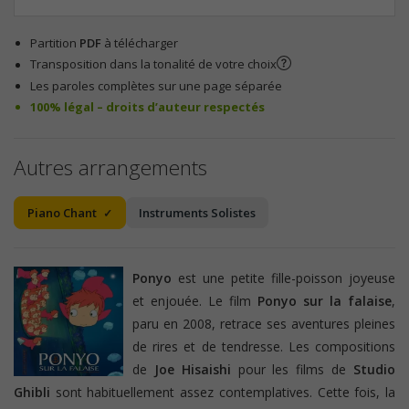
Partition
PDF
à télécharger
Transposition dans la tonalité de votre choix
Les paroles complètes sur une page séparée
100% légal – droits d’auteur respectés
Autres arrangements
Piano Chant
Instruments Solistes
Ponyo
est une petite fille-poisson joyeuse
et enjouée. Le film
Ponyo sur la falaise
,
paru en 2008, retrace ses aventures pleines
de rires et de tendresse. Les compositions
de
Joe Hisaishi
pour les films de
Studio
Ghibli
sont habituellement assez contemplatives. Cette fois, la