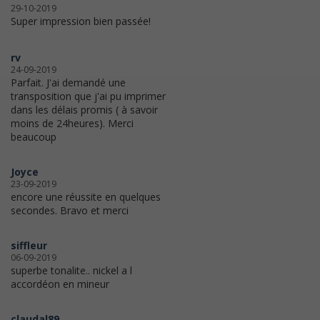
29-10-2019
Super impression bien passée!
rv
24-09-2019
Parfait. J'ai demandé une
transposition que j'ai pu imprimer
dans les délais promis ( à savoir
moins de 24heures). Merci
beaucoup
Joyce
23-09-2019
encore une réussite en quelques
secondes. Bravo et merci
siffleur
06-09-2019
superbe tonalite.. nickel a l
accordéon en mineur
claudal89