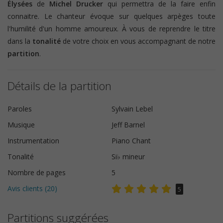
Élysées
de
Michel Drucker
qui permettra de la faire enfin
connaitre. Le chanteur évoque sur quelques arpèges toute
l'humilité d'un homme amoureux. À vous de reprendre le titre
dans la
tonalité
de votre choix en vous accompagnant de notre
partition
.
Détails de la partition
Paroles
Sylvain Lebel
Musique
Jeff Barnel
Instrumentation
Piano Chant
Tonalité
Si♭ mineur
Nombre de pages
5
Avis clients (
20
)
5
Partitions suggérées