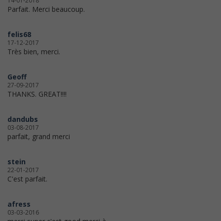
14-01-2018
Parfait. Merci beaucoup.
felis68
17-12-2017
Très bien, merci.
Geoff
27-09-2017
THANKS. GREAT!!!!
dandubs
03-08-2017
parfait, grand merci
stein
22-01-2017
C'est parfait.
afress
03-03-2016