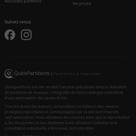
Nouvelles partitions
Vie privée
Suivez-nous
QuickPartitions
|
Partitions à imprimer
Quickpartitions est une société française spécialisée dans la réalisation
de partitions de musique. L'intégralité de notre catalogue a bénéficié
d'une autorisation des ayants droits.
Tous les droits des auteurs, compositeurs et éditeurs des oeuvres
protégées reproduites et communiquées sur ce site sont réservés.
Sauf autorisation, toute utilisation des oeuvres autre que la reproduction
à des fins privées et non destinées à une utilisation collective et la
consultation individuelle à titre privé, sont interdites.