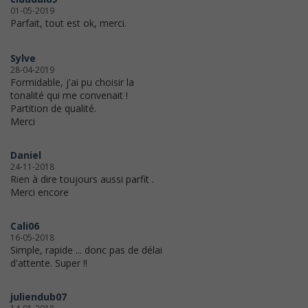
01-05-2019
Parfait, tout est ok, merci.
Sylve
28-04-2019
Formidable, j'ai pu choisir la
tonalité qui me convenait !
Partition de qualité.
Merci
Daniel
24-11-2018
Rien à dire toujours aussi parfit .
Merci encore
Cali06
16-05-2018
Simple, rapide ... donc pas de délai
d'attente. Super !!
juliendub07