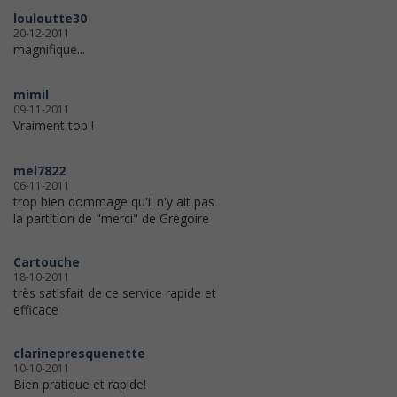
louloutte30
20-12-2011
magnifique...
mimil
09-11-2011
Vraiment top !
mel7822
06-11-2011
trop bien dommage qu'il n'y ait pas
la partition de "merci" de Grégoire
Cartouche
18-10-2011
très satisfait de ce service rapide et
efficace
clarinepresquenette
10-10-2011
Bien pratique et rapide!