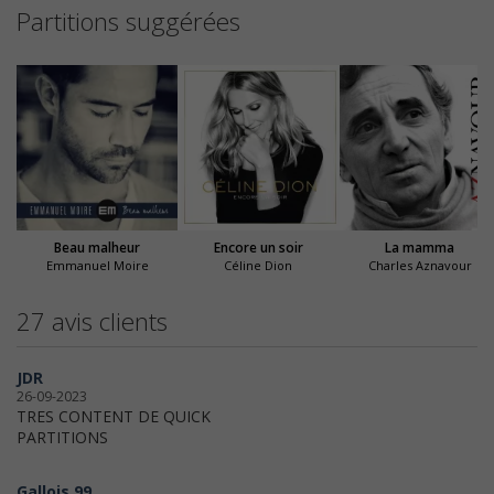
Partitions suggérées
Beau malheur
Encore un soir
La mamma
Emmanuel Moire
Céline Dion
Charles Aznavour
27 avis clients
JDR
26-09-2023
TRES CONTENT DE QUICK
PARTITIONS
Gallois 99