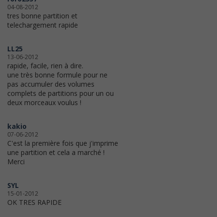
04-08-2012
tres bonne partition et
telechargement rapide
LL25
13-06-2012
rapide, facile, rien à dire.
une très bonne formule pour ne
pas accumuler des volumes
complets de partitions pour un ou
deux morceaux voulus !
kakio
07-06-2012
C'est la première fois que j'imprime
une partition et cela a marché !
Merci
SYL
15-01-2012
OK TRES RAPIDE