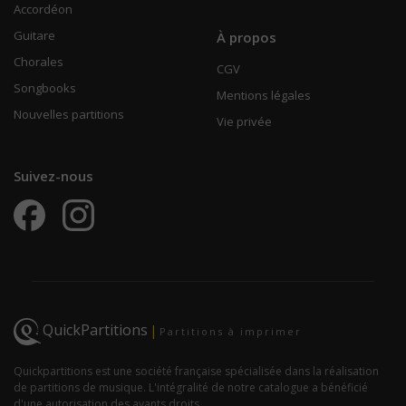
Accordéon
Guitare
À propos
Chorales
CGV
Songbooks
Mentions légales
Nouvelles partitions
Vie privée
Suivez-nous
QuickPartitions
|
Partitions à imprimer
Quickpartitions est une société française spécialisée dans la réalisation
de partitions de musique. L'intégralité de notre catalogue a bénéficié
d'une autorisation des ayants droits.