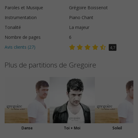
Paroles et Musique
Grégoire Boissenot
Instrumentation
Piano Chant
Tonalité
La majeur
Nombre de pages
6
Avis clients (
27
)
4,7
Plus de partitions de Gregoire
Danse
Toi + Moi
Soleil