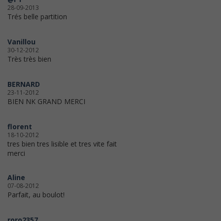
28-09-2013
Trés belle partition
Vanillou
30-12-2012
Très très bien
BERNARD
23-11-2012
BIEN NK GRAND MERCI
florent
18-10-2012
tres bien tres lisible et tres vite fait
merci
Aline
07-08-2012
Parfait, au boulot!
roro2357