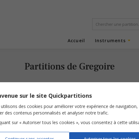
Accueil
Instruments
Partitions de Gregoire
venue sur le site Quickpartitions
utilisons des cookies pour améliorer votre expérience de navigation,
ser des contenus personnalisés et analyser notre trafic.
iquant sur « Autoriser tous les cookies », vous consentez à cette utilis
Soleil
Soleil
Ta main
Continuer sans accepter
Autoriser tous les cookies