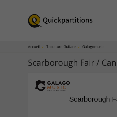
Accueil
Tablature Guitare
Galagomusic
Scarborough Fair / Cant
Scarborough Fa