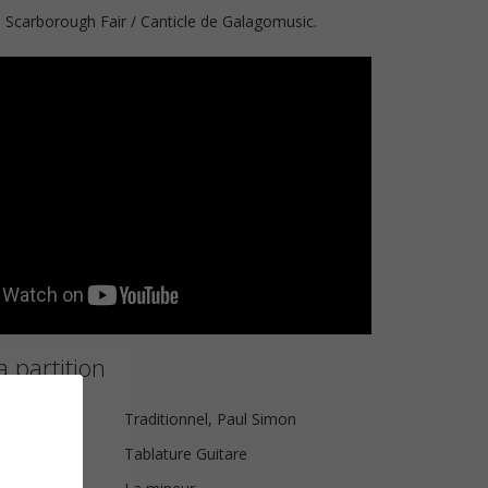
 Scarborough Fair / Canticle de Galagomusic.
a partition
ue
Traditionnel, Paul Simon
Tablature Guitare