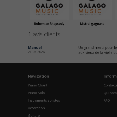
Bohemian Rhapsody
Mistral gagnant
1 avis clients
Manuel
Un grand merci pour le 
21-07-2026
aux vieux de la vielle
Navigation
Inform
Piano Chant
Contact
Piano Solo
Qui so
Instruments solistes
FAQ
Accordéon
Guitare