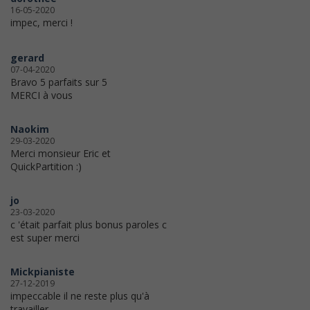
16-05-2020
impec, merci !
gerard
07-04-2020
Bravo 5 parfaits sur 5
MERCI à vous
Naokim
29-03-2020
Merci monsieur Eric et
QuickPartition :)
jo
23-03-2020
c 'était parfait plus bonus paroles c
est super merci
Mickpianiste
27-12-2019
impeccable il ne reste plus qu'à
travailler