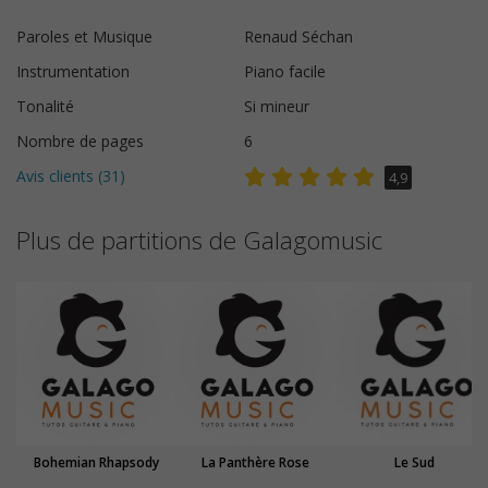
Paroles et Musique
Renaud Séchan
Instrumentation
Piano facile
Tonalité
Si mineur
Nombre de pages
6
Avis clients (
31
)
4,9
Plus de partitions de Galagomusic
Bohemian Rhapsody
La Panthère Rose
Le Sud