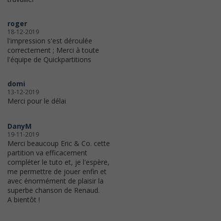
roger
18-12-2019
l'impression s'est déroulée
correctement ; Merci à toute
l'équipe de Quickpartitions
domi
13-12-2019
Merci pour le délai
DanyM
19-11-2019
Merci beaucoup Eric & Co. cette
partition va efficacement
compléter le tuto et, je l'espère,
me permettre de jouer enfin et
avec énormément de plaisir la
superbe chanson de Renaud.
A bientôt !