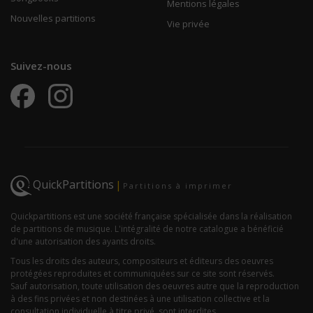
Mentions légales
Nouvelles partitions
Vie privée
Suivez-nous
QuickPartitions
|
Partitions à imprimer
Quickpartitions est une société française spécialisée dans la réalisation
de partitions de musique. L'intégralité de notre catalogue a bénéficié
d'une autorisation des ayants droits.
Tous les droits des auteurs, compositeurs et éditeurs des oeuvres
protégées reproduites et communiquées sur ce site sont réservés.
Sauf autorisation, toute utilisation des oeuvres autre que la reproduction
à des fins privées et non destinées à une utilisation collective et la
consultation individuelle à titre privé, sont interdites.