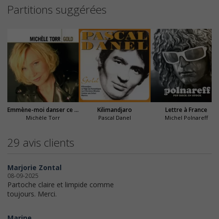
Partitions suggérées
Emmène-moi danser ce soir
Kilimandjaro
Lettre à France
Michèle Torr
Pascal Danel
Michel Polnareff
29 avis clients
Marjorie Zontal
08-09-2025
Partoche claire et limpide comme
toujours. Merci.
Marine