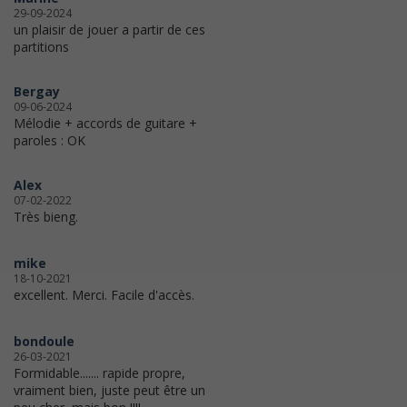
29-09-2024
un plaisir de jouer a partir de ces
partitions
Bergay
09-06-2024
Mélodie + accords de guitare +
paroles : OK
Alex
07-02-2022
Très bieng.
mike
18-10-2021
excellent. Merci. Facile d'accès.
bondoule
26-03-2021
Formidable....... rapide propre,
vraiment bien, juste peut être un