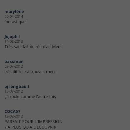
marylène
06-04-2014
fantastique!
Jojophil
14-03-2013
Très satisfait du résultat. Merci
bassman
03-07-2012
très difficile à trouver: merci
pj longbault
15-03-2012
çà roule comme l'autre fois
COCA57
12-02-2012
PARFAIT POUR L'IMPRESSION
Y'A PLUS QU'A DECOUVRIR