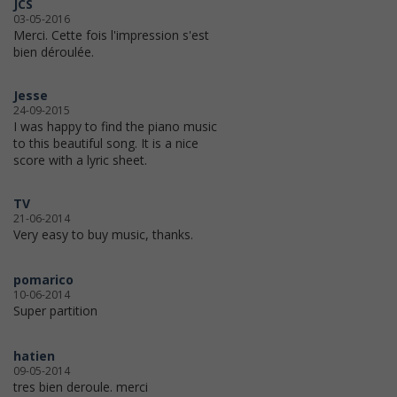
JCS
03-05-2016
Merci. Cette fois l'impression s'est
bien déroulée.
Jesse
24-09-2015
I was happy to find the piano music
to this beautiful song. It is a nice
score with a lyric sheet.
TV
21-06-2014
Very easy to buy music, thanks.
pomarico
10-06-2014
Super partition
hatien
09-05-2014
tres bien deroule. merci