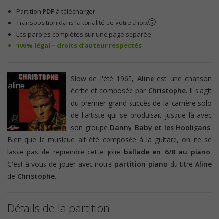
Partition
PDF
à télécharger
Transposition dans la tonalité de votre choix
Les paroles complètes sur une page séparée
100% légal – droits d’auteur respectés
Slow de l'été 1965,
Aline
est une chanson
écrite et composée par
Christophe
. Il s'agit
du premier grand succès de la carrière solo
de l'artiste qui se produisait jusque là avec
son groupe
Danny Baby et les Hooligans
.
Bien que la musique ait été composée à la guitare, on ne se
lasse pas de reprendre cette jolie
ballade en 6/8 au piano
.
C'est à vous de jouer avec notre
partition piano
du titre
Aline
de
Christophe
.
Détails de la partition