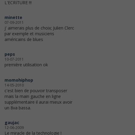
L'ECRITURE !!!
minette
07-09-2011
j' aimerais plus de choix; Julien Clerc
par exemple et musiciens
américains de blues
peps
10-07-2011
première utilisation ok
momohiphop
14-05-2010
c'est bien de pouvoir transposer
mais la main gauche en ligne
supplémentaire il aurai mieux avoir
un 8va bassa.
gaujac
12-06-2009
Le miracle de la technologie !