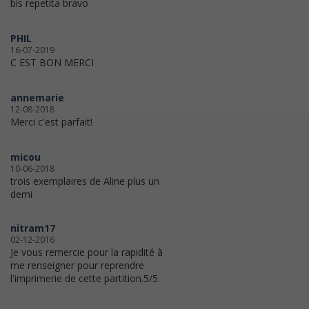
bis repetita bravo
PHIL
16-07-2019
C EST BON MERCI
annemarie
12-08-2018
Merci c'est parfait!
micou
10-06-2018
trois exemplaires de Aline plus un
demi
nitram17
02-12-2016
Je vous remercie pour la rapidité à
me renseigner pour reprendre
l'imprimerie de cette partition.5/5.