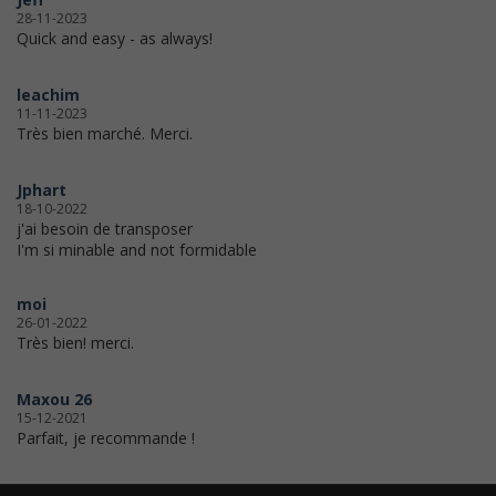
28-11-2023
Quick and easy - as always!
leachim
11-11-2023
Très bien marché. Merci.
Jphart
18-10-2022
j'ai besoin de transposer
I'm si minable and not formidable
moi
26-01-2022
Très bien! merci.
Maxou 26
15-12-2021
Parfait, je recommande !