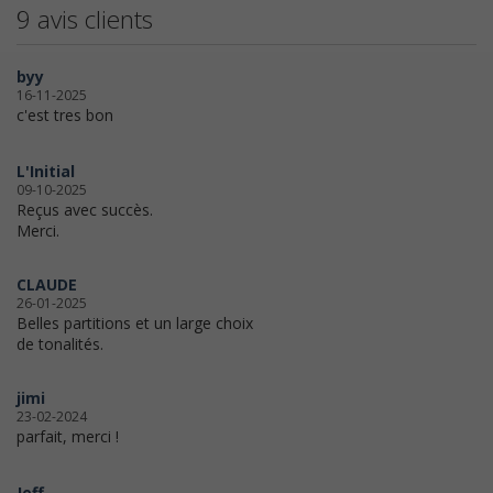
9 avis clients
byy
16-11-2025
c'est tres bon
L'Initial
09-10-2025
Reçus avec succès.
Merci.
CLAUDE
26-01-2025
Belles partitions et un large choix
de tonalités.
jimi
23-02-2024
parfait, merci !
Jeff