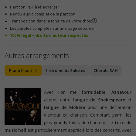
Partition
PDF
à télécharger
Rendu audio complet de la partition
Transposition dans la tonalité de votre choix
Les paroles complètes sur une page séparée
100% légal – droits d’auteur respectés
Autres arrangements
Piano Chant
Instruments Solistes
Chorale SAH
Avec
For me formidable
,
Aznavour
alterne entre
langue de Shakespeare
et
langue de Molière
pour une déclaration
d'amour en chanson. Comptant parmi les
plus grands tubes du chanteur, ce
titre de
music hall
est particulièrement apprécié lors des concerts. Avec