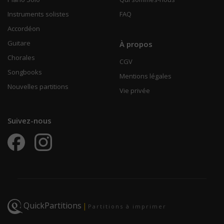
Instruments solistes
FAQ
Accordéon
Guitare
À propos
Chorales
CGV
Songbooks
Mentions légales
Nouvelles partitions
Vie privée
Suivez-nous
QuickPartitions
|
Partitions à imprimer