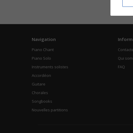
Navigation
Inform
Piano Chant
Contact
Piano Solo
Qui so
Instruments solistes
FAQ
Accordéon
Guitare
Chorales
Songbooks
Nouvelles partitions