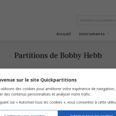
Accueil
Instruments
Partitions de Bobby Hebb
venue sur le site Quickpartitions
utilisons des cookies pour améliorer votre expérience de navigation,
ser des contenus personnalisés et analyser notre trafic.
iquant sur « Autoriser tous les cookies », vous consentez à cette utilis
Sunny
Sunny
Continuer sans accepter
Autoriser tous les cookies