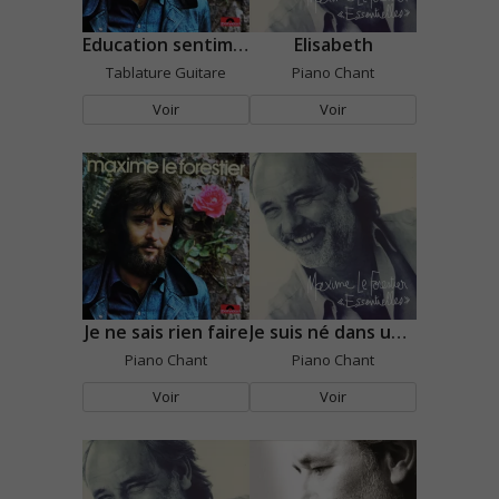
Education sentimentale
Elisabeth
Tablature Guitare
Piano Chant
Voir
Voir
Je ne sais rien faire
Je suis né dans un livre
Piano Chant
Piano Chant
Voir
Voir