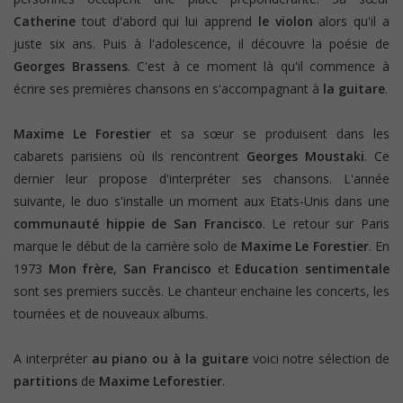
Catherine
tout d'abord qui lui apprend
le violon
alors qu'il a
juste six ans. Puis à l'adolescence, il découvre la poésie de
Georges Brassens
. C'est à ce moment là qu'il commence à
écrire ses premières chansons en s'accompagnant à
la guitare
.
Maxime Le Forestier
et sa sœur se produisent dans les
cabarets parisiens où ils rencontrent
Georges Moustaki
. Ce
dernier leur propose d'interpréter ses chansons. L'année
suivante, le duo s'installe un moment aux Etats-Unis dans une
communauté hippie de San Francisco
. Le retour sur Paris
marque le début de la carrière solo de
Maxime Le Forestier
. En
1973
Mon frère
,
San Francisco
et
Education sentimentale
sont ses premiers succès. Le chanteur enchaine les concerts, les
tournées et de nouveaux albums.
A interpréter
au piano ou à la guitare
voici notre sélection de
partitions
de
Maxime Leforestier
.