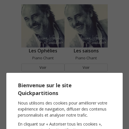
Les Ophélies
Les saisons
Piano Chant
Piano Chant
Voir
Voir
Bienvenue sur le site
Quickpartitions
Nous utilisons des cookies pour améliorer votre
expérience de navigation, diffuser des contenus
personnalisés et analyser notre trafic.
En cliquant sur « Autoriser tous les cookies »,
Mon frère
Né quelque part