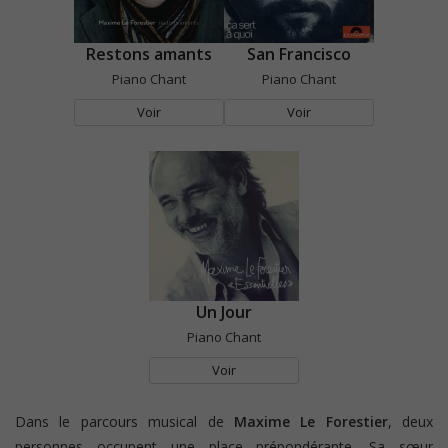
Restons amants
San Francisco
Piano Chant
Piano Chant
Voir
Voir
Un Jour
Piano Chant
Voir
Dans le parcours musical de
Maxime Le Forestier
, deux
personnes occupent une place prépondérante. Sa sœur