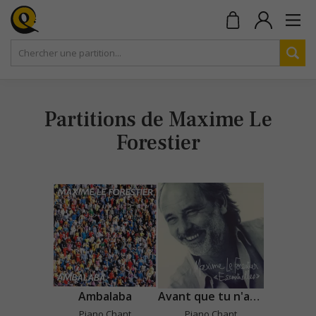
Partitions de Maxime Le
Forestier
Ambalaba
Avant que tu n'arrives
Piano Chant
Piano Chant