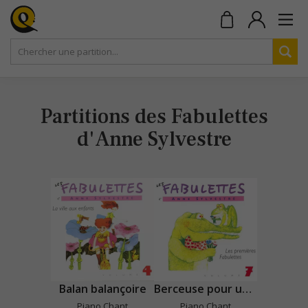
Partitions des Fabulettes
d'Anne Sylvestre
Balan balançoire
Berceuse pour une pomme
Piano Chant
Piano Chant