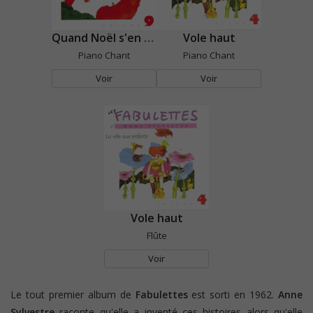
Quand Noël s'en vient
Vole haut
Piano Chant
Piano Chant
Voir
Voir
Vole haut
Flûte
Voir
Le tout premier album de
Fabulettes
est sorti en 1962.
Anne
Sylvestre
raconte qu'elle a inventé ces histoires alors qu'elle