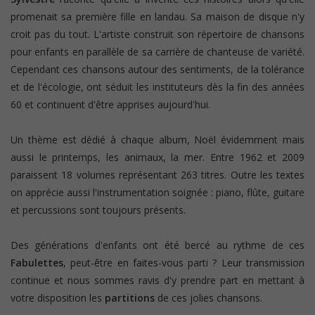
promenait sa première fille en landau. Sa maison de disque n'y
croit pas du tout. L'artiste construit son répertoire de chansons
pour enfants en parallèle de sa carrière de chanteuse de variété.
Cependant ces chansons autour des sentiments, de la tolérance
et de l'écologie, ont séduit les instituteurs dès la fin des années
60 et continuent d'être apprises aujourd'hui.
Un thème est dédié à chaque album, Noël évidemment mais
aussi le printemps, les animaux, la mer. Entre 1962 et 2009
paraissent 18 volumes représentant 263 titres. Outre les textes
on apprécie aussi l'instrumentation soignée : piano, flûte, guitare
et percussions sont toujours présents.
Des générations d'enfants ont été bercé au rythme de ces
Fabulettes
, peut-être en faites-vous parti ? Leur transmission
continue et nous sommes ravis d'y prendre part en mettant à
votre disposition les
partitions
de ces jolies chansons.