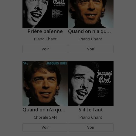
Prière païenne
Quand on n'a que l'amour
Piano Chant
Piano Chant
Voir
Voir
Quand on n'a que l'amour
S'il te faut
Chorale SAH
Piano Chant
Voir
Voir