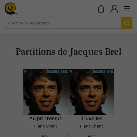
Partitions de Jacques Brel
Au printemps
Bruxelles
Piano Chant
Piano Chant
Voir
Voir