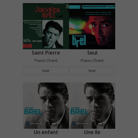
Saint Pierre
Seul
Piano Chant
Piano Chant
Voir
Voir
Un enfant
Une île