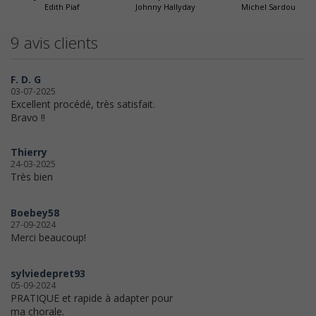
Edith Piaf
Johnny Hallyday
Michel Sardou
9 avis clients
F. D. G
03-07-2025
Excellent procédé, très satisfait.
Bravo !!
Thierry
24-03-2025
Très bien
Boebey58
27-09-2024
Merci beaucoup!
sylviedepret93
05-09-2024
PRATIQUE et rapide à adapter pour
ma chorale.