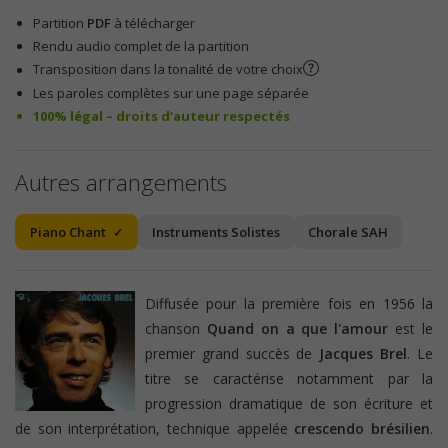
Partition
PDF
à télécharger
Rendu audio complet de la partition
Transposition dans la tonalité de votre choix
Les paroles complètes sur une page séparée
100% légal – droits d’auteur respectés
Autres arrangements
Piano Chant
Instruments Solistes
Chorale SAH
Diffusée pour la première fois en 1956 la
chanson
Quand on a que l'amour
est le
premier grand succès de
Jacques Brel
. Le
titre se caractérise notamment par la
progression dramatique de son écriture et
de son interprétation, technique appelée
crescendo brésilien
.