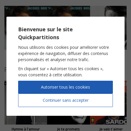
Bienvenue sur le site
Quickpartitions
Nous utilisons des cookies pour améliorer votre
expérience de navigation, diffuser des contenus
La valse à mille temps
Ne me quitte pas
Madeleine
personnalisés et analyser notre trafic.
Partitions suggérées
En cliquant sur « Autoriser tous les cookies »,
vous consentez à cette utilisation.
Autoriser tous les cookies
Continuer sans accepter
Hymne à l'amour
Je te promets
Je vais t'aimer