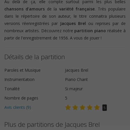
Au delà de ça, elle compte surtout parmi les plus belles
chansons d'amours
de la
variété française
. Très populaire
dans le répertoire de son auteur, le titre connaitra plusieurs
versions réenregistrées par
Jacques Brel
ou reprises par de
nombreux artistes. Découvrez notre
partition piano
réalisée à
partir de l'enregistrement de 1956. A vous de jouer !
Détails de la partition
Paroles et Musique
Jacques Brel
Instrumentation
Piano Chant
Tonalité
Si majeur
Nombre de pages
5
Avis clients (
9
)
5
Plus de partitions de Jacques Brel