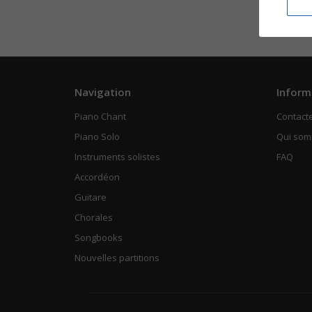
Navigation
Inform
Piano Chant
Contact
Piano Solo
Qui so
Instruments solistes
FAQ
Accordéon
Guitare
Chorales
Songbooks
Nouvelles partitions