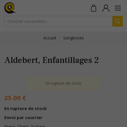
Accueil
Songbooks
Aldebert, Enfantillages 2
En rupture de stock
25.00
€
En rupture de stock
Envoi par courrier
Piano, Chant, Guitare