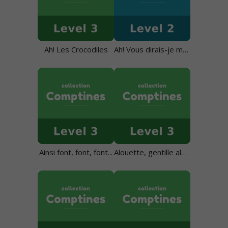
Ah! Les Crocodiles
Ah! Vous dirais-je maman
Ainsi font, font, font...
Alouette, gentille alouette