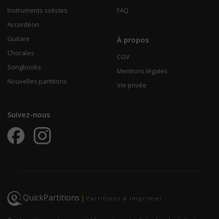
Instruments solistes
FAQ
Accordéon
Guitare
À propos
Chorales
CGV
Songbooks
Mentions légales
Nouvelles partitions
Vie privée
Suivez-nous
QuickPartitions
|
Partitions à imprimer