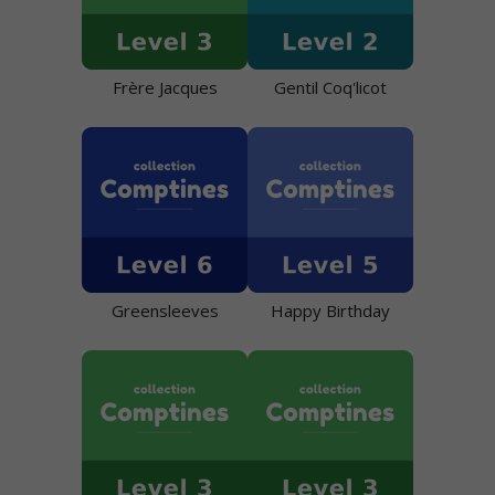
Frère Jacques
Gentil Coq'licot
Greensleeves
Happy Birthday