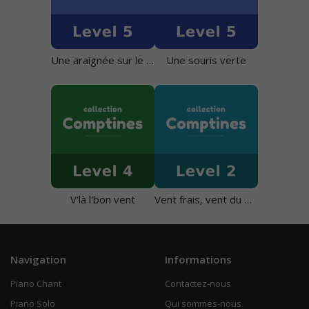
Une araignée sur le plancher
Une souris verte
V'là l'bon vent
Vent frais, vent du matin
Navigation
Informations
Piano Chant
Contactez-nous
Piano Solo
Qui sommes-nous