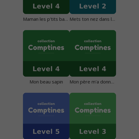
Maman les p'tits bateaux
Mets ton nez dans la tasse
Mon beau sapin
Mon père m'a donné un mari