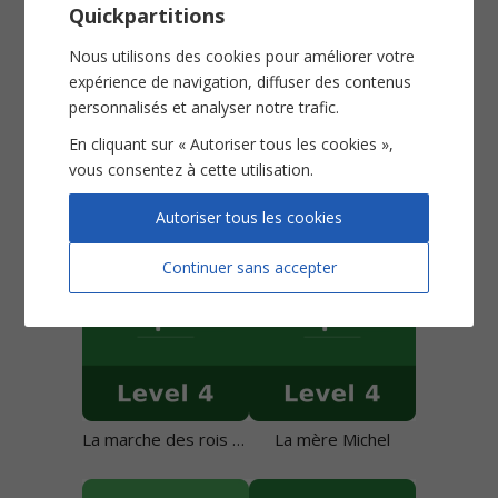
Quickpartitions
Nous utilisons des cookies pour améliorer votre
expérience de navigation, diffuser des contenus
personnalisés et analyser notre trafic.
En cliquant sur « Autoriser tous les cookies »,
vous consentez à cette utilisation.
La bonne aventure ô gué
La lanverne
Autoriser tous les cookies
Continuer sans accepter
La marche des rois mages
La mère Michel