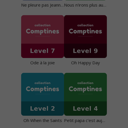
Ne pleure pas Jeannette
Nous n'irons plus au bois
Ode à la joie
Oh Happy Day
Oh When the Saints
Petit papa c'est aujourd'hui ta fête