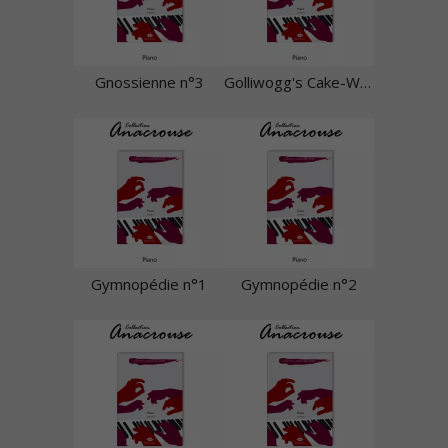
Gnossienne n°3
Golliwogg's Cake-Walk
Gymnopédie n°1
Gymnopédie n°2