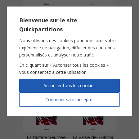
Gymnopédie n°3
Impromptu
Bienvenue sur le site
Quickpartitions
Nous utilisons des cookies pour améliorer votre
expérience de navigation, diffuser des contenus
personnalisés et analyser notre trafic.
En cliquant sur « Autoriser tous les cookies »,
vous consentez à cette utilisation.
Jésus, que ma joie demeure
L'almée
Autoriser tous les cookies
Continuer sans accepter
La tartine beurrée
La valse de Tolstoï