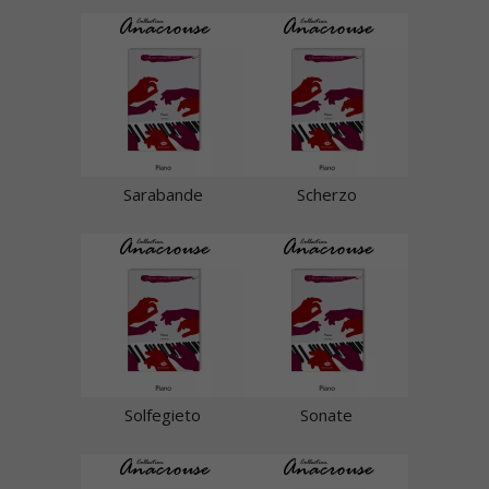
Sarabande
Scherzo
Solfegieto
Sonate