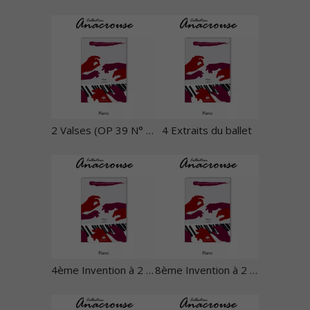
2 Valses (OP 39 N° 5 et 9)
4 Extraits du ballet
4ème Invention à 2 Voix
8ème Invention à 2 Voix