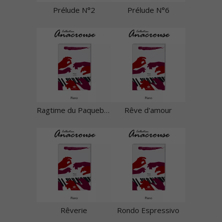
Prélude N°2
Prélude N°6
Ragtime du Paquebot (extrait du ballet Parade)
Rêve d'amour
Rêverie
Rondo Espressivo