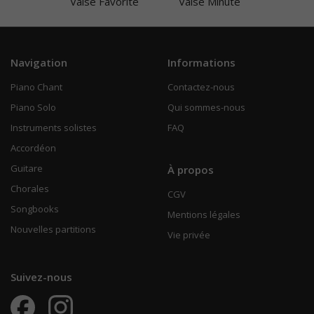
Valse Favorite
Valse Minute
Navigation
Informations
Piano Chant
Contactez-nous
Piano Solo
Qui sommes-nous
Instruments solistes
FAQ
Accordéon
Guitare
À propos
Chorales
CGV
Songbooks
Mentions légales
Nouvelles partitions
Vie privée
Suivez-nous