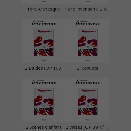
1ère Arabesque
1ère Invention à 2 Voix
2 Etudes (OP 100)
2 Menuets
2 Scènes d'enfant
2 Valses (OP 39 N° 10 et 11)