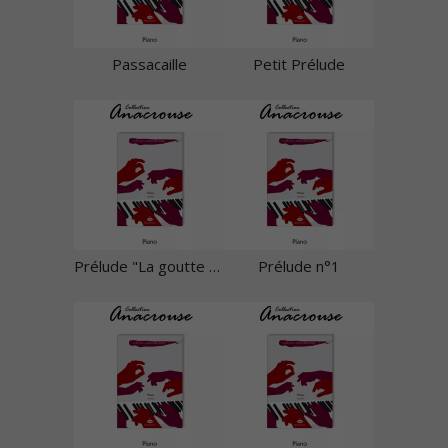
Passacaille
Petit Prélude
Prélude "La goutte d'eau"
Prélude n°1