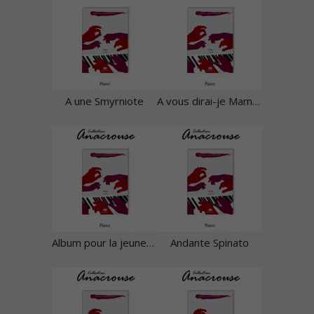
A une Smyrniote
A vous dirai-je Maman
Album pour la jeunesse
Andante Spinato