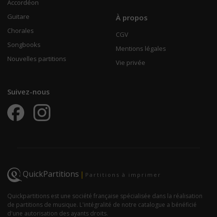
Accordéon
Guitare
À propos
Chorales
CGV
Songbooks
Mentions légales
Nouvelles partitions
Vie privée
Suivez-nous
QuickPartitions
|
Partitions à imprimer
Quickpartitions est une société française spécialisée dans la réalisation
de partitions de musique. L'intégralité de notre catalogue a bénéficié
d'une autorisation des ayants droits.