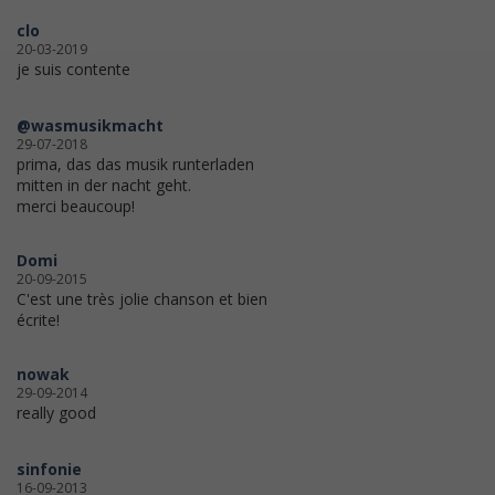
clo
20-03-2019
je suis contente
@wasmusikmacht
29-07-2018
prima, das das musik runterladen
mitten in der nacht geht.
merci beaucoup!
Domi
20-09-2015
C'est une très jolie chanson et bien
écrite!
nowak
29-09-2014
really good
sinfonie
16-09-2013