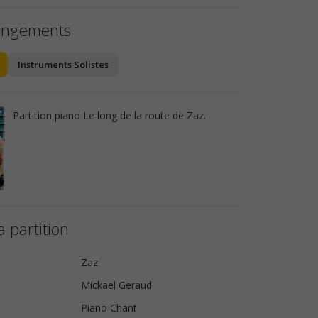
angements
Instruments Solistes
Partition piano Le long de la route de Zaz.
a partition
Zaz
Mickael Geraud
Piano Chant