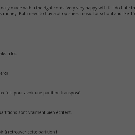
lly made with a the right cords. Very very happy with it. I do hate th
s money. But i need to buy alot op sheet music for school and like 
ks a lot.
erci!
 fois pour avoir une partition transposé
artitions sont vraiment bien écritent.
r à retrouver cette partition !