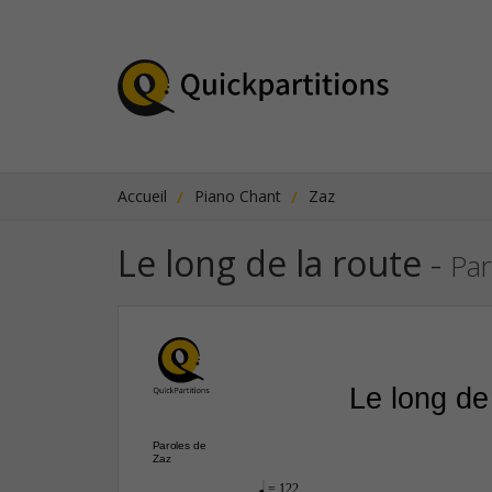
Accueil
Piano Chant
Zaz
Le long de la route
-
Par
Le long de
Paroles de
Zaz
q
 = 122