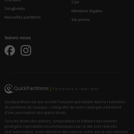
CGV
Songbooks
Mentions légales
Nouvelles partitions
Vie privée
Suivez-nous
QuickPartitions
|
Partitions à imprimer
Quickpartitions est une société française spécialisée dans la réalisation
de partitions de musique. L'intégralité de notre catalogue a bénéficié
d'une autorisation des ayants droits.
Tous les droits des auteurs, compositeurs et éditeurs des oeuvres
protégées reproduites et communiquées sur ce site sont réservés.
Sauf autorisation, toute utilisation des oeuvres autre que la reproduction