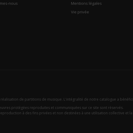
mmes-nous
Mentions légales
Vie privée
 réalisation de partitions de musique. L'intégralité de notre catalogue a bénéfic
oeuvres protégées reproduites et communiquées sur ce site sont réservés.
eproduction à des fins privées et non destinées à une utilisation collective et la c