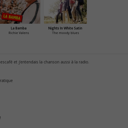
La Bamba
Nights In White Satin
Richie Valens
The moody blues
escafé et j’entendais la chanson aussi à la radio.
pratique
!