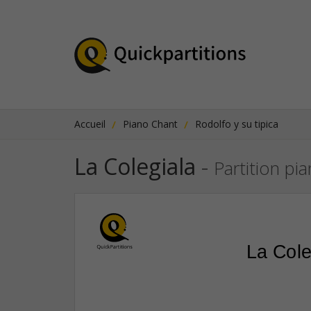
Accueil
Piano Chant
Rodolfo y su tipica
La Colegiala
-
Partition pi
La Cole