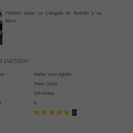
Partition piano La Colegiala de Rodolfo y su
tipica.
a partition
ue
Walter Leon Aguilar
Piano Chant
Sol mineur
s
6
5