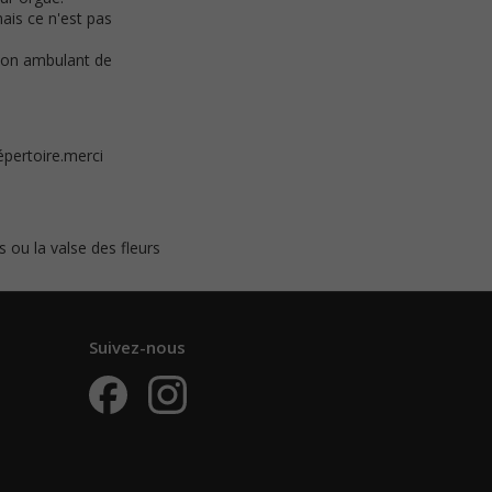
ais ce n'est pas
llon ambulant de
épertoire.merci
ou la valse des fleurs
Suivez-nous