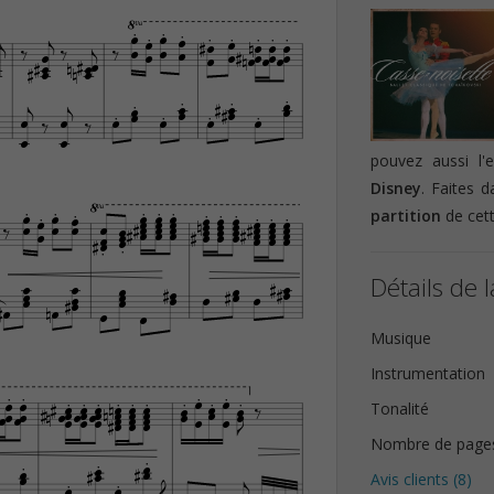























































































pouvez aussi l


Disney
. Faites 













































partition
de cett






































Détails de l


















Musique
Instrumentation
























































Tonalité





Nombre de page
















Avis clients (
8
)