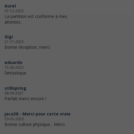
Aurel
07-12-2023
La partition est conforme à mes
attentes.
Gigi
21-11-2023
Bonne réception, merci
eduardo
15-06-2023
fantastique
stillspring
08-09-2021
Parfait merci encore !
jaca38 - Merci pour cette vraie
29-03-2020
Bonne culture physique... Merci.