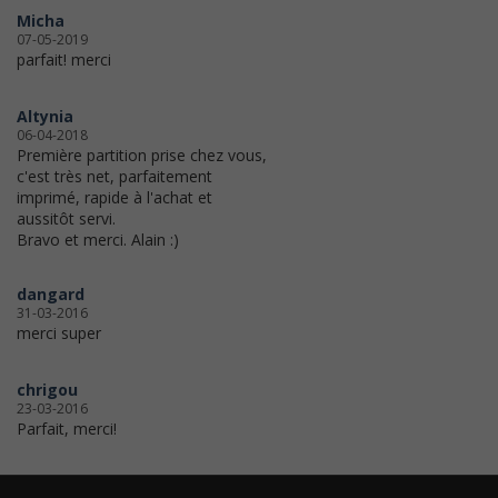
Micha
07-05-2019
parfait! merci
Altynia
06-04-2018
Première partition prise chez vous,
c'est très net, parfaitement
imprimé, rapide à l'achat et
aussitôt servi.
Bravo et merci. Alain :)
dangard
31-03-2016
merci super
chrigou
23-03-2016
Parfait, merci!