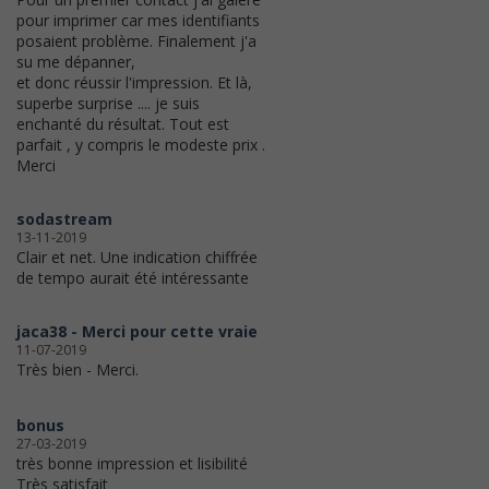
pour imprimer car mes identifiants
posaient problème. Finalement j'a
su me dépanner,
et donc réussir l'impression. Et là,
superbe surprise .... je suis
enchanté du résultat. Tout est
parfait , y compris le modeste prix .
Merci
sodastream
13-11-2019
Clair et net. Une indication chiffrée
de tempo aurait été intéressante
jaca38 - Merci pour cette vraie
11-07-2019
Très bien - Merci.
bonus
27-03-2019
très bonne impression et lisibilité
Très satisfait