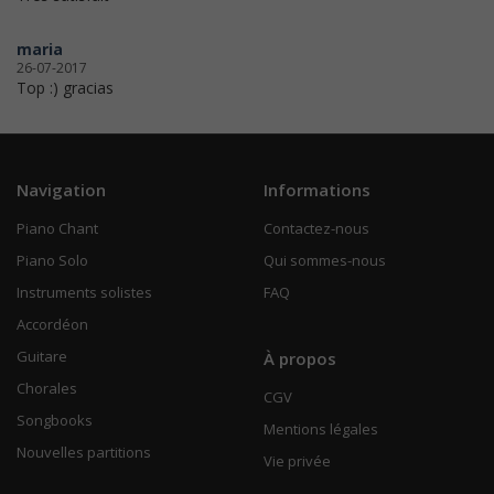
maria
26-07-2017
Top :) gracias
Navigation
Informations
Piano Chant
Contactez-nous
Piano Solo
Qui sommes-nous
Instruments solistes
FAQ
Accordéon
Guitare
À propos
Chorales
CGV
Songbooks
Mentions légales
Nouvelles partitions
Vie privée