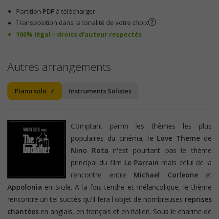
Partition
PDF
à télécharger
Transposition dans la tonalité de votre choix
100% légal – droits d’auteur respectés
Autres arrangements
Piano solo
Instruments Solistes
Comptant parmi les thèmes les plus
populaires du cinéma, le
Love Theme
de
Nino Rota
n'est pourtant pas le thème
principal du film
Le Parrain
mais celui de la
rencontre entre
Michael Corleone
et
Appolonia
en Sicile. A la fois tendre et mélancolique, le thème
rencontre un tel succès qu'il fera l'objet de nombreuses
reprises
chantées
en anglais, en français et en italien. Sous le charme de