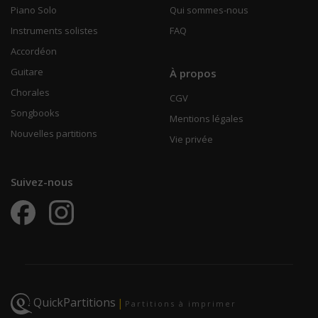
Piano Solo
Qui sommes-nous
Instruments solistes
FAQ
Accordéon
Guitare
À propos
Chorales
CGV
Songbooks
Mentions légales
Nouvelles partitions
Vie privée
Suivez-nous
QuickPartitions
|
Partitions à imprimer