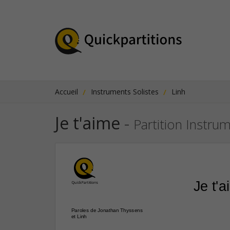
Accueil
Instruments Solistes
Linh
Je t'aime
-
Partition Instru
Je t'
Paroles de Jonathan Thyssens
et Linh