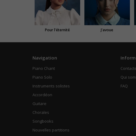
Pour l'éternité
J'avoue
Navigation
Inform
Piano Chant
Contact
Piano Solo
Qui so
Instruments solistes
FAQ
Accordéon
Guitare
Chorales
Songbooks
Nouvelles partitions