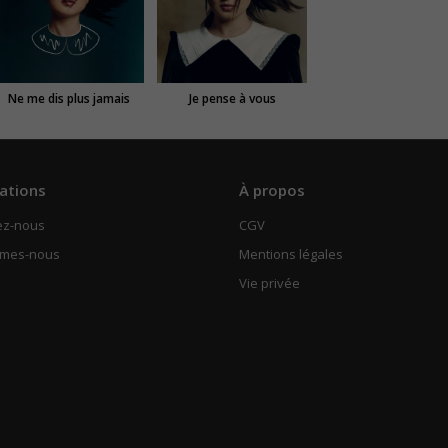
Ne me dis plus jamais
Je pense à vous
ations
À propos
ez-nous
CGV
mmes-nous
Mentions légales
Vie privée