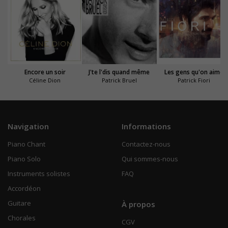
Encore un soir
J'te l'dis quand même
Les gens qu'on aime
Céline Dion
Patrick Bruel
Patrick Fiori
Navigation
Informations
Piano Chant
Contactez-nous
Piano Solo
Qui sommes-nous
Instruments solistes
FAQ
Accordéon
Guitare
À propos
Chorales
CGV