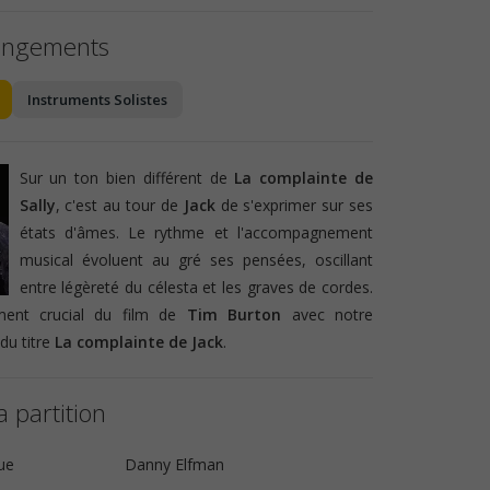
angements
Instruments Solistes
Sur un ton bien différent de
La complainte de
Sally
, c'est au tour de
Jack
de s'exprimer sur ses
états d'âmes. Le rythme et l'accompagnement
musical évoluent au gré ses pensées, oscillant
entre légèreté du célesta et les graves de cordes.
ent crucial du film de
Tim Burton
avec notre
du titre
La complainte de Jack
.
a partition
ue
Danny Elfman