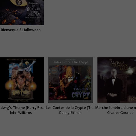
Bienvenue à Halloween
Hedwig's Theme (Harry Potter)
Les Contes de la Crypte (Thème)
John Williams
Danny Elfman
Charles Gounod