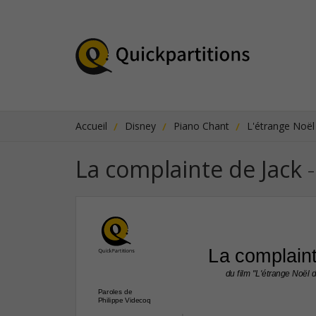
Accueil
Disney
Piano Chant
L'étrange Noël
La complainte de Jack
-
La complain
du film "L'étrange Noël
Paroles de
Philippe Videcoq