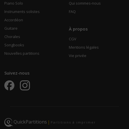
Piano Solo
Qui sommes-nous
Instruments solistes
FAQ
Accordéon
Guitare
À propos
Chorales
CGV
Songbooks
Mentions légales
Nouvelles partitions
Vie privée
Suivez-nous
QuickPartitions
|
Partitions à imprimer