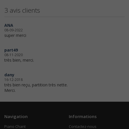
3 avis clients
ANA
08-09-2022
super merci
part49
08-11-2020
très bien, merci.
dany
16-12-2018
très bien reçu, partition très nette.
Merci.
Navigation
Informations
Piano Chant
Contactez-nous