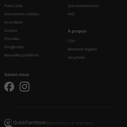
Piano Solo
Qui sommes-nous
Instruments solistes
FAQ
Accordéon
Guitare
À propos
Chorales
CGV
Songbooks
Mentions légales
Nouvelles partitions
Vie privée
Suivez-nous
QuickPartitions
|
Partitions à imprimer