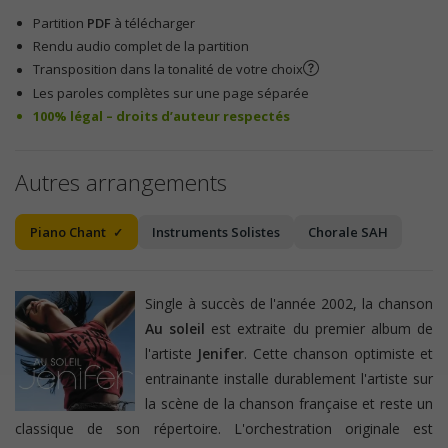
Partition
PDF
à télécharger
Rendu audio complet de la partition
Transposition dans la tonalité de votre choix
Les paroles complètes sur une page séparée
100% légal – droits d’auteur respectés
Autres arrangements
Piano Chant
Instruments Solistes
Chorale SAH
Single à succès de l'année 2002, la chanson
Au soleil
est extraite du premier album de
l'artiste
Jenifer
. Cette chanson optimiste et
entrainante installe durablement l'artiste sur
la scène de la chanson française et reste un
classique de son répertoire. L'orchestration originale est