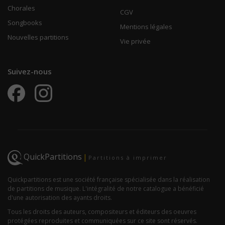
Chorales
CGV
Songbooks
Mentions légales
Nouvelles partitions
Vie privée
Suivez-nous
QuickPartitions
|
Partitions à imprimer
Quickpartitions est une société française spécialisée dans la réalisation
de partitions de musique. L'intégralité de notre catalogue a bénéficié
d'une autorisation des ayants droits.
Tous les droits des auteurs, compositeurs et éditeurs des oeuvres
protégées reproduites et communiquées sur ce site sont réservés.