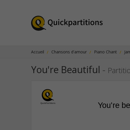
Accueil
Chansons d'amour
Piano Chant
Ja
You're Beautiful
-
Partiti
You're be