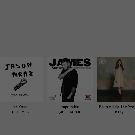
I'm Yours
Impossible
People Help The Peo
Jason Mraz
James Arthur
Birdy