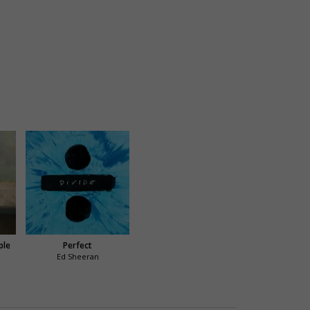
ple
Perfect
Ed Sheeran