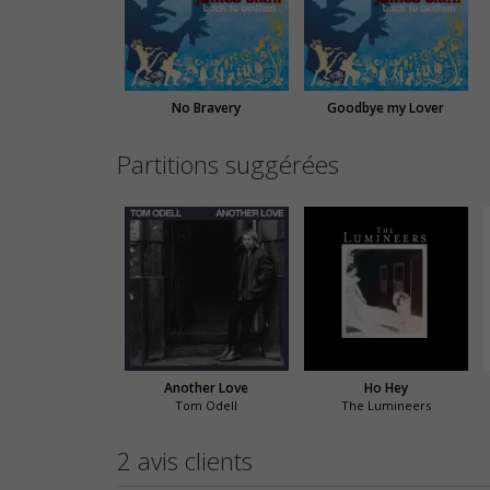
No Bravery
Goodbye my Lover
Partitions suggérées
Another Love
Ho Hey
Tom Odell
The Lumineers
2 avis clients