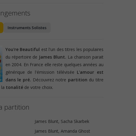
angements
Instruments Solistes
You're Beautiful
est l'un des titres les populaires
du répertoire de
James Blunt.
La chanson parait
en 2004. En France elle reste quelques années au
générique de l'émission télévisée
L'amour est
dans le pré.
Découvrez notre
partition
du titre
 la
tonalité
de votre choix.
a partition
James Blunt, Sacha Skarbek
James Blunt, Amanda Ghost