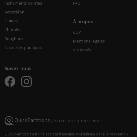
Instruments solistes
FAQ
Accordéon
Guitare
À propos
Chorales
CGV
Songbooks
Mentions légales
Nouvelles partitions
Vie privée
Suivez-nous
QuickPartitions
|
Partitions à imprimer
Quickpartitions est une société française spécialisée dans la réalisation