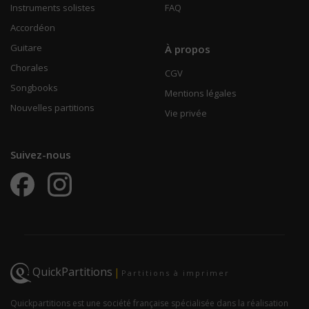
Instruments solistes
FAQ
Accordéon
Guitare
À propos
Chorales
CGV
Songbooks
Mentions légales
Nouvelles partitions
Vie privée
Suivez-nous
QuickPartitions
|
Partitions à imprimer
Quickpartitions est une société française spécialisée dans la réalisation