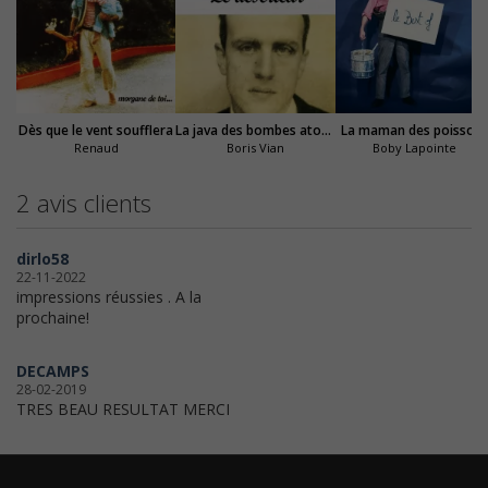
Dès que le vent soufflera
La java des bombes atomiques
La maman des poisson
Renaud
Boris Vian
Boby Lapointe
2 avis clients
dirlo58
22-11-2022
impressions réussies . A la
prochaine!
DECAMPS
28-02-2019
TRES BEAU RESULTAT MERCI