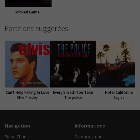
Wicked Game
Partitions suggérées
Can't Help Falling In Love
Every Breath You Take
Hotel California
Elvis Presley
The police
Eagles
Navigation
Informations
Piano Chant
Contactez-nous