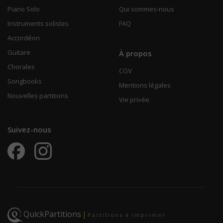
Piano Solo
Qui sommes-nous
Instruments solistes
FAQ
Accordéon
Guitare
À propos
Chorales
CGV
Songbooks
Mentions légales
Nouvelles partitions
Vie privée
Suivez-nous
QuickPartitions
|
Partitions à imprimer