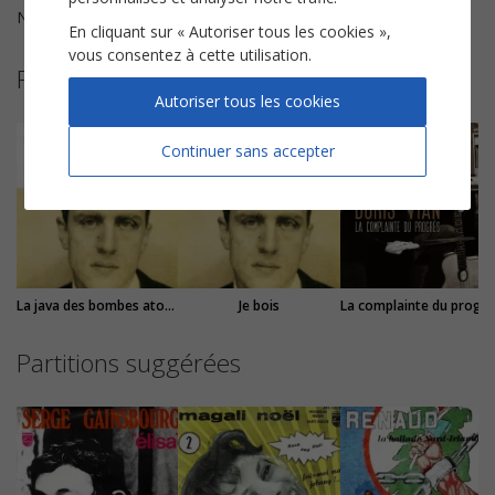
Nombre de pages
4
En cliquant sur « Autoriser tous les cookies »,
vous consentez à cette utilisation.
Plus de partitions de Boris Vian
Autoriser tous les cookies
Continuer sans accepter
La java des bombes atomiques
Je bois
La complainte du progrè
Partitions suggérées