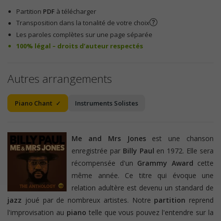
Partition
PDF
à télécharger
Transposition dans la tonalité de votre choix
Les paroles complètes sur une page séparée
100% légal – droits d’auteur respectés
Autres arrangements
Piano Chant
Instruments Solistes
Me and Mrs Jones
est une chanson
enregistrée par
Billy Paul
en 1972. Elle sera
récompensée d'un
Grammy Award
cette
même année. Ce titre qui évoque une
relation adultère est devenu un standard de
jazz
joué par de nombreux artistes. Notre
partition
reprend
l'improvisation au
piano
telle que vous pouvez l'entendre sur la