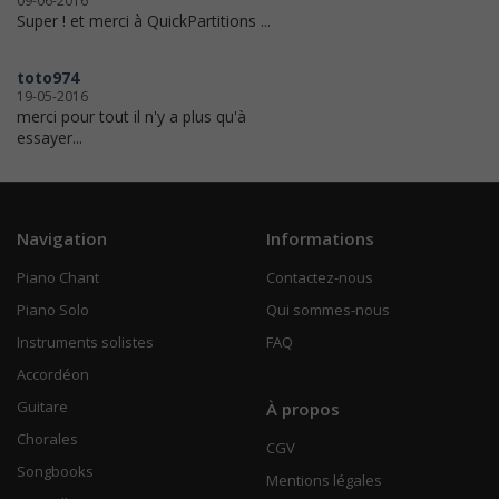
09-06-2016
Super ! et merci à QuickPartitions ...
toto974
19-05-2016
merci pour tout il n'y a plus qu'à
essayer...
Navigation
Informations
Piano Chant
Contactez-nous
Piano Solo
Qui sommes-nous
Instruments solistes
FAQ
Accordéon
Guitare
À propos
Chorales
CGV
Songbooks
Mentions légales