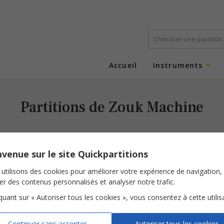
Accueil
Instruments
Partitions de Zouk Machine
venue sur le site Quickpartitions
utilisons des cookies pour améliorer votre expérience de navigation,
ser des contenus personnalisés et analyser notre trafic.
iquant sur « Autoriser tous les cookies », vous consentez à cette utilis
Maldòn
Continuer sans accepter
Autoriser tous les cookies