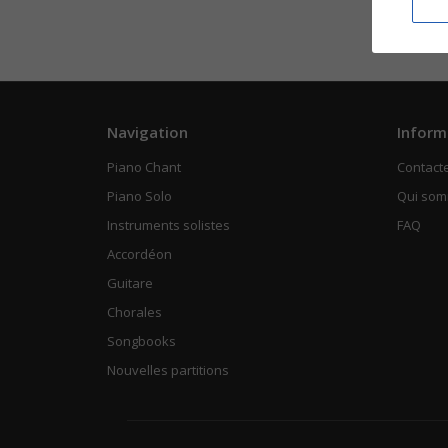
Navigation
Inform
Piano Chant
Contact
Piano Solo
Qui so
Instruments solistes
FAQ
Accordéon
Guitare
Chorales
Songbooks
Nouvelles partitions