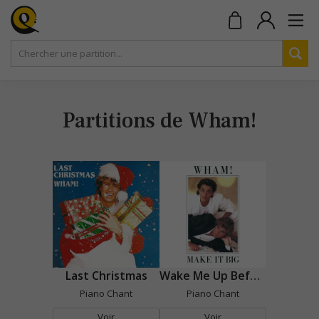
Partitions de Wham!
Last Christmas
Wake Me Up Before You Go-Go
Piano Chant
Piano Chant
Voir
Voir