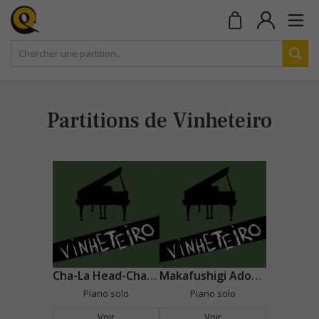
Partitions de Vinheteiro
Cha-La Head-Cha-La (Dragon Ball Z)
Makafushigi Adobenchaa
Piano solo
Piano solo
Voir
Voir