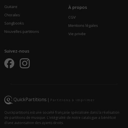
Guitare
À propos
Chorales
CGV
Songbooks
Mentions légales
Nouvelles partitions
Vie privée
Suivez-nous
QuickPartitions
|
Partitions à imprimer
Quickpartitions est une société française spécialisée dans la réalisation
de partitions de musique. L'intégralité de notre catalogue a bénéficié
d'une autorisation des ayants droits.