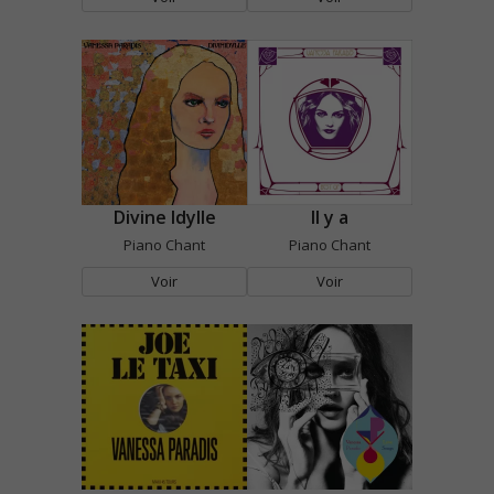
Divine Idylle
Il y a
Piano Chant
Piano Chant
Voir
Voir