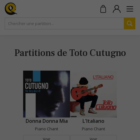
Partitions de Toto Cutugno
Donna Donna Mia
L'Italiano
Piano Chant
Piano Chant
Voir
Voir