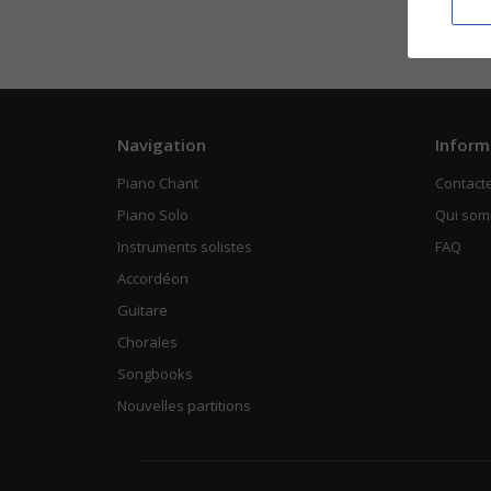
Navigation
Inform
Piano Chant
Contact
Piano Solo
Qui so
Instruments solistes
FAQ
Accordéon
Guitare
Chorales
Songbooks
Nouvelles partitions