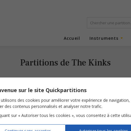
Accueil
Instruments
Partitions de The Kinks
venue sur le site Quickpartitions
utilisons des cookies pour améliorer votre expérience de navigation,
ser des contenus personnalisés et analyser notre trafic.
iquant sur « Autoriser tous les cookies », vous consentez à cette utilis
Sunny Afternoon
Continuer sans accepter
Autoriser tous les cookies