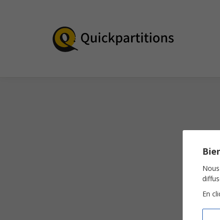
Bien
Nous 
diffu
En cl