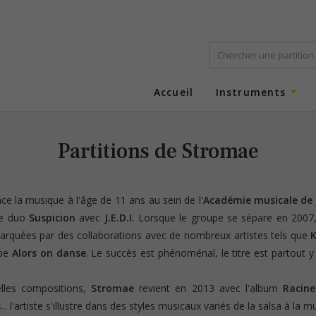
Accueil
Instruments
Partitions de Stromae
 la musique à l'âge de 11 ans au sein de l'
Académie musicale de 
 le duo
Suspicion
avec
J.E.D.I.
Lorsque le groupe se sépare en 2007
marquées par des collaborations avec de nombreux artistes tels que
ube
Alors on danse
. Le succès est phénoménal, le titre est partout y
elles compositions,
Stromae
revient en 2013 avec l'album
Racine
s
... l'artiste s'illustre dans des styles musicaux variés de la salsa à la 