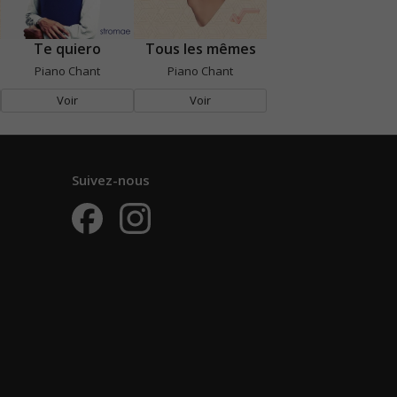
Te quiero
Tous les mêmes
Piano Chant
Piano Chant
Voir
Voir
Suivez-nous