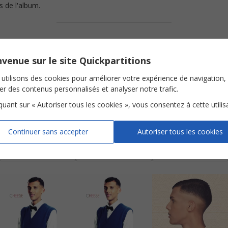
s de l'album.
venue sur le site Quickpartitions
utilisons des cookies pour améliorer votre expérience de navigation,
ser des contenus personnalisés et analyser notre trafic.
iquant sur « Autoriser tous les cookies », vous consentez à cette utilis
Cheese
Dodo
Formidable
Continuer sans accepter
Autoriser tous les cookies
Piano Chant
Piano Chant
Piano Chant
Voir
Voir
Voir