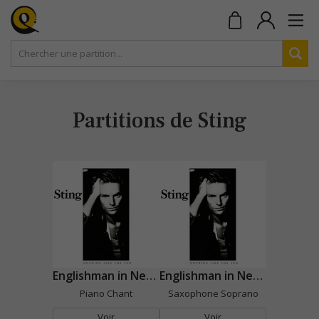
Partitions de Sting
Englishman in New York
Englishman in New York
Piano Chant
Saxophone Soprano
Voir
Voir