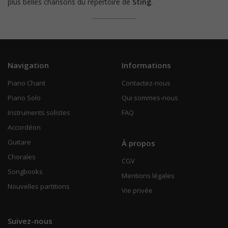
plus belles chansons du répertoire de
Sting
.
Navigation
Informations
Piano Chant
Contactez-nous
Piano Solo
Qui sommes-nous
Instruments solistes
FAQ
Accordéon
Guitare
À propos
Chorales
CGV
Songbooks
Mentions légales
Nouvelles partitions
Vie privée
Suivez-nous