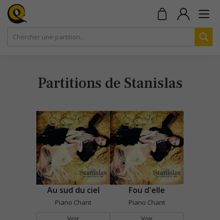
Partitions de Stanislas
Au sud du ciel
Fou d'elle
Piano Chant
Piano Chant
Voir
Voir