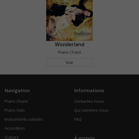
Wonderland
Piano Chant
Voir
Navigation
Informations
Piano Chant
Contactez-nous
Piano Solo
Qui sommes-nous
Instruments solistes
FAQ
Accordéon
Guitare
À propos