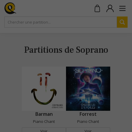
Partitions de Soprano
Barman
Forrest
Piano Chant
Piano Chant
Voir
Voir